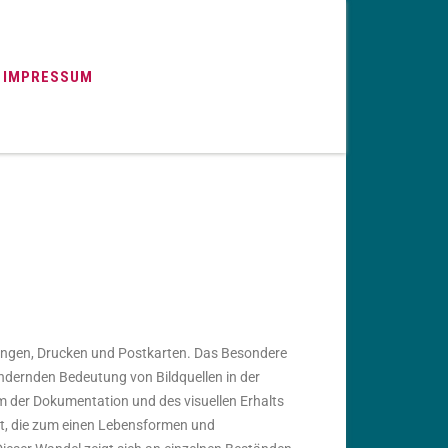
IMPRESSUM
nungen, Drucken und Postkarten. Das Besondere
ndernden Bedeutung von Bildquellen in der
em der Dokumentation und des visuellen Erhalts
lt, die zum einen Lebensformen und