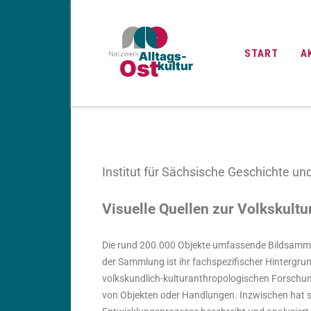
START
A
Institut für Sächsische Geschichte u
Visuelle Quellen zur Volkskultur
Die rund 200.000 Objekte umfassende Bildsammlu
der Sammlung ist ihr fachspezifischer Hintergr
volkskundlich-kulturanthropologischen Forschung
von Objekten oder Handlungen. Inzwischen hat s