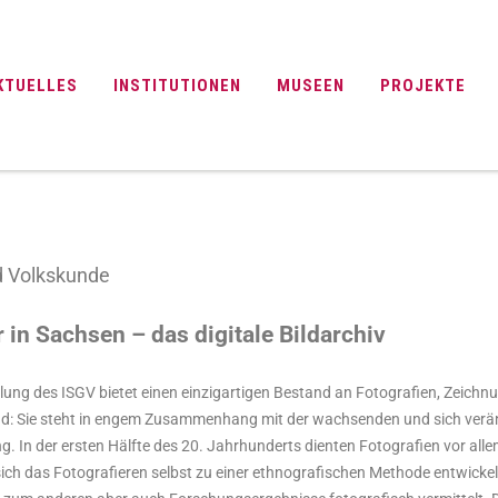
KTUELLES
INSTITUTIONEN
MUSEEN
PROJEKTE
nd Volkskunde
 in Sachsen – das digitale Bildarchiv
ng des ISGV bietet einen einzigartigen Bestand an Fotografien, Zeich
und: Sie steht in engem Zusammenhang mit der wachsenden und sich verä
. In der ersten Hälfte des 20. Jahrhunderts dienten Fotografien vor all
ich das Fotografieren selbst zu einer ethnografischen Methode entwicke