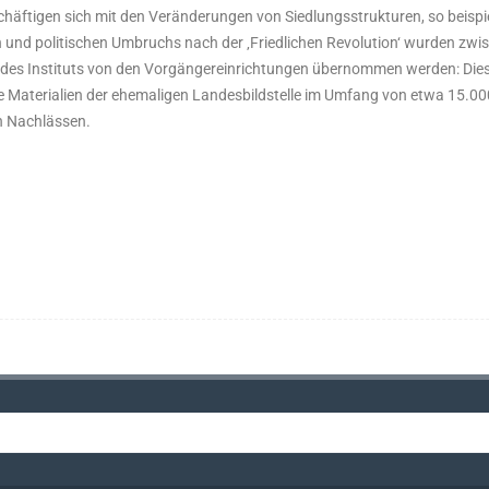
äftigen sich mit den Veränderungen von Siedlungsstrukturen, so beispiel
len und politischen Umbruchs nach der ‚Friedlichen Revolution‘ wurden zw
g des Instituts von den Vorgängereinrichtungen übernommen werden: Dies
 Materialien der ehemaligen Landesbildstelle im Umfang von etwa 15.
n Nachlässen.