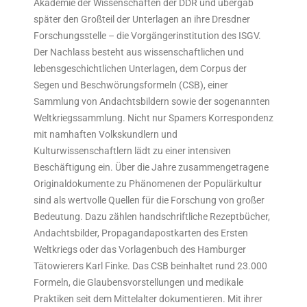
Akademie der Wissenschaften der DDR und übergab
später den Großteil der Unterlagen an ihre Dresdner
Forschungsstelle – die Vorgängerinstitution des ISGV.
Der Nachlass besteht aus wissenschaftlichen und
lebensgeschichtlichen Unterlagen, dem Corpus der
Segen und Beschwörungsformeln (CSB), einer
Sammlung von Andachtsbildern sowie der sogenannten
Weltkriegssammlung. Nicht nur Spamers Korrespondenz
mit namhaften Volkskundlern und
Kulturwissenschaftlern lädt zu einer intensiven
Beschäftigung ein. Über die Jahre zusammengetragene
Originaldokumente zu Phänomenen der Populärkultur
sind als wertvolle Quellen für die Forschung von großer
Bedeutung. Dazu zählen handschriftliche Rezeptbücher,
Andachtsbilder, Propagandapostkarten des Ersten
Weltkriegs oder das Vorlagenbuch des Hamburger
Tätowierers Karl Finke. Das CSB beinhaltet rund 23.000
Formeln, die Glaubensvorstellungen und medikale
Praktiken seit dem Mittelalter dokumentieren. Mit ihrer