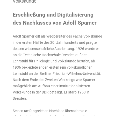
Volkskunde
Erschließung und Digitalisierung
des Nachlasses von Adolf Spamer
Adolf Spamer gilt als Wegbereiter des Fachs Volkskunde
in der ersten Hälfte des 20. Jahrhunderts und prägte
dessen wissenschaftliche Ausrichtung. 1926 wurde er
an die Technische Hochschule Dresden auf den
Lehrstuhl für Philologie und Volkskunde berufen, ab
1936 bekleidete er den ersten rein volkskundlichen
Lehrstuhl an der Berliner Friedrich-Wilhelms-Universität.
Nach dem Ende des Zweiten Weltkriegs war Spamer
maßgeblich am Aufbau einer institutionalisierten
Volkskunde in der DDR beteiligt. Er starb 1953 in
Dresden.
Seinen umfangreichen Nachlass übernahm die