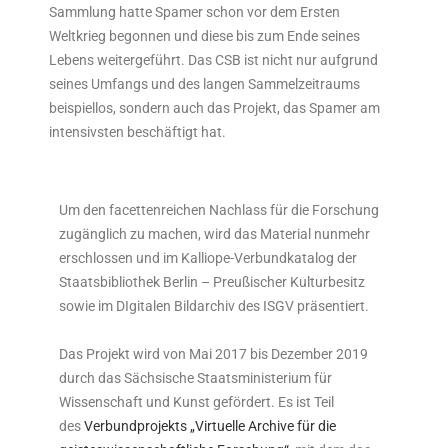
Sammlung hatte Spamer schon vor dem Ersten
Weltkrieg begonnen und diese bis zum Ende seines
Lebens weitergeführt. Das CSB ist nicht nur aufgrund
seines Umfangs und des langen Sammelzeitraums
beispiellos, sondern auch das Projekt, das Spamer am
intensivsten beschäftigt hat.
Um den facettenreichen Nachlass für die Forschung
zugänglich zu machen, wird das Material nunmehr
erschlossen und im Kalliope-Verbundkatalog der
Staatsbibliothek Berlin – Preußischer Kulturbesitz
sowie im DIgitalen Bildarchiv des ISGV präsentiert.
Das Projekt wird von Mai 2017 bis Dezember 2019
durch das Sächsische Staatsministerium für
Wissenschaft und Kunst gefördert. Es ist Teil
des
Verbundprojekts „Virtuelle Archive für die