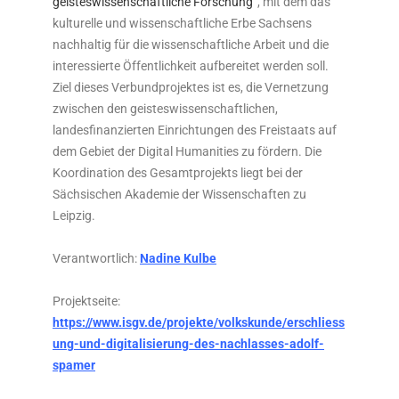
geisteswissenschaftliche Forschung“
, mit dem das
kulturelle und wissenschaftliche Erbe Sachsens
nachhaltig für die wissenschaftliche Arbeit und die
interessierte Öffentlichkeit aufbereitet werden soll.
Ziel dieses Verbundprojektes ist es, die Vernetzung
zwischen den geisteswissenschaftlichen,
landesfinanzierten Einrichtungen des Freistaats auf
dem Gebiet der Digital Humanities zu fördern. Die
Koordination des Gesamtprojekts liegt bei der
Sächsischen Akademie der Wissenschaften zu
Leipzig.
Verantwortlich:
Nadine Kulbe
Projektseite:
https://www.isgv.de/projekte/volkskunde/erschliess
ung-und-digitalisierung-des-nachlasses-adolf-
spamer