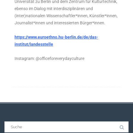
Universität zu Berlin und dem Zentrum für Kulturtechnik,
ebenso im Dialog mit interdisziplinären und
(inter)nationalen Wissenschaftler*innen, Künstler*innen,
Journalist*innen und interessierten Bürger*innen.
https://www.euroethno.hu-berlin.de/de/das-
institut/landesstelle
Instagram: @officeforeverydayculture